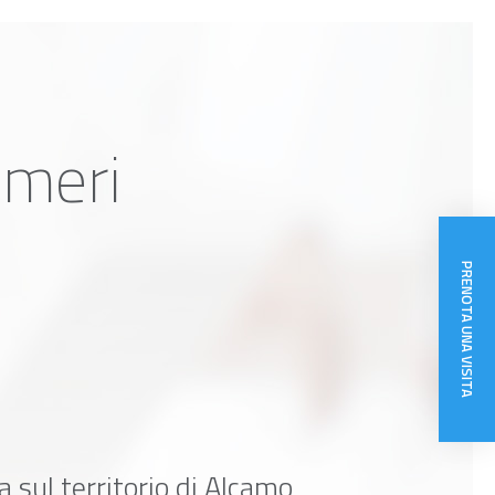
lmeri
PRENOTA UNA VISITA
 sul territorio di Alcamo