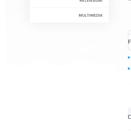
RECENSIONI
MULTIMEDIA
F
C