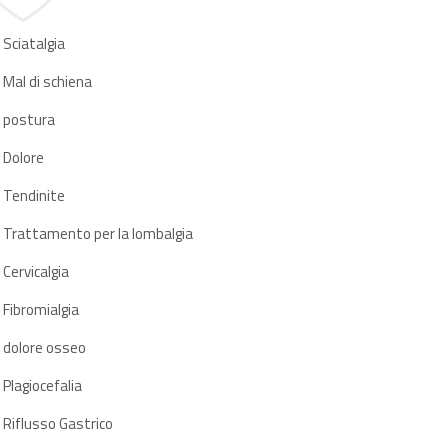
Sciatalgia
Mal di schiena
postura
Dolore
Tendinite
Trattamento per la lombalgia
Cervicalgia
Fibromialgia
dolore osseo
Plagiocefalia
Riflusso Gastrico