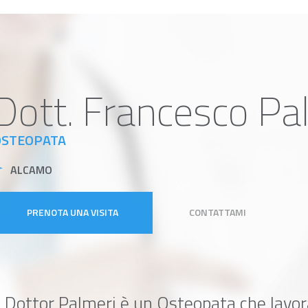
Dott. Francesco Pa
OSTEOPATA
ALCAMO
PRENOTA UNA VISITA
CONTATTAMI
l Dottor Palmeri è un Osteopata che lavora