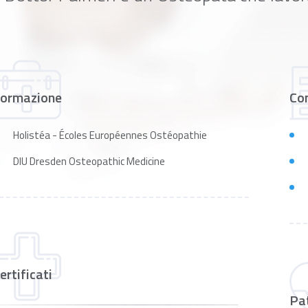
ormazione
Co
Holistéa - Écoles Européennes Ostéopathie
DIU Dresden Osteopathic Medicine
ertificati
Pat