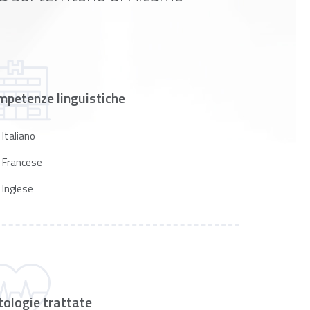
mpetenze linguistiche
Italiano
Francese
Inglese
ologie trattate